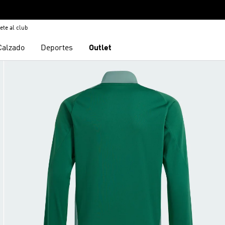
ete al club
Calzado
Deportes
Outlet