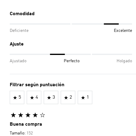
Comodidad
Deficiente
Excelente
Ajuste
Ajustado
Perfecto
Holgado
Filtrar según puntuación
5
4
3
2
1
Buena compra
Tamaño:
152