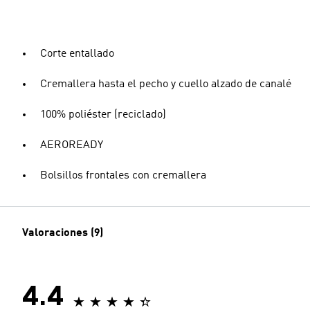
Corte entallado
Cremallera hasta el pecho y cuello alzado de canalé
100% poliéster (reciclado)
AEROREADY
Bolsillos frontales con cremallera
Valoraciones (9)
4.4