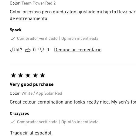
Color:
Team Power Red 2
Color precioso pero queda algo ajustado.mi hijo lo lleva pa
de entrenamiento
Spock
Comprador verificado
Opinión incentivada
¿Útil?
0
0
Denunciar comentario
Very good purchase
Color:
White / App Solar Red
Great colour combination and looks really nice. My son's foo
Crazycroc
Comprador verificado
Opinión incentivada
Traducir al español