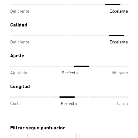
Deficiente
Excelente
Calidad
Deficiente
Excelente
Ajuste
Ajustado
Perfecto
Holgado
Longitud
Corta
Perfecto
Larga
Filtrar según puntuación