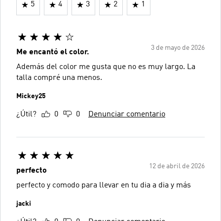
5
4
3
2
1
3 de mayo de 2026
Me encantó el color.
Además del color me gusta que no es muy largo. La
talla compré una menos.
Mickey25
¿Útil?
0
0
Denunciar comentario
12 de abril de 2026
perfecto
perfecto y comodo para llevar en tu dia a dia y más
jacki