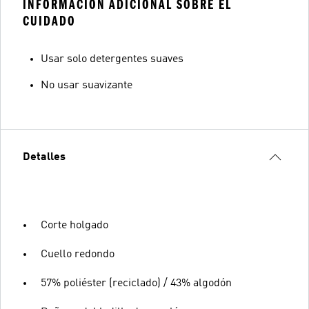
INFORMACIÓN ADICIONAL SOBRE EL
CUIDADO
Usar solo detergentes suaves
No usar suavizante
Detalles
Corte holgado
Cuello redondo
57% poliéster (reciclado) / 43% algodón