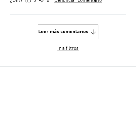
¿Útil?
0
0
Denunciar comentario
Leer más comentarios
Ir a filtros