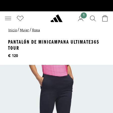
1
/
/
Inicio
Mujer
Ropa
PANTALÓN DE MINICAMPANA ULTIMATE365
TOUR
Precio
€ 120