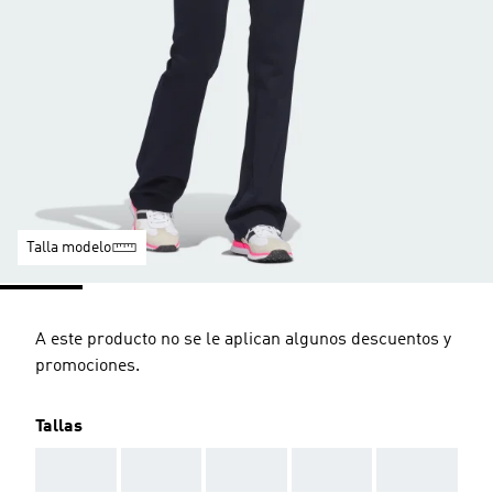
Talla modelo
A este producto no se le aplican algunos descuentos y
promociones.
Tallas
AAA
AAA
AAA
AAA
AAA