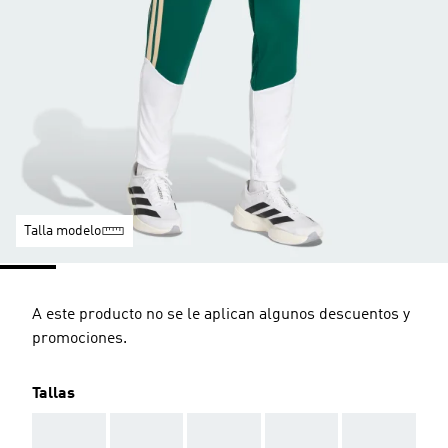
Talla modelo
A este producto no se le aplican algunos descuentos y
promociones.
Tallas
AAA
AAA
AAA
AAA
AAA