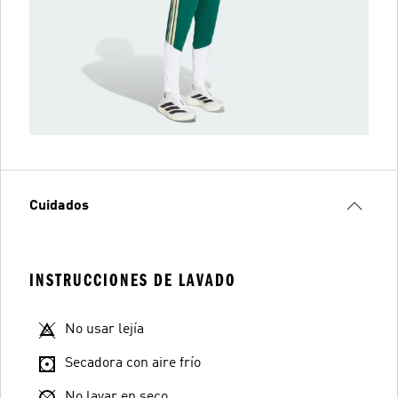
Cuidados
INSTRUCCIONES DE LAVADO
No usar lejía
Secadora con aire frío
No lavar en seco