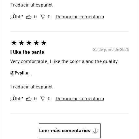
Traducir al español
¿Útil?
0
0
Denunciar comentario
25 de junio de 2026
I like the pants
Very comfortable, I like the color a and the quality
@Pvpii.e_
Traducir al español
¿Útil?
0
0
Denunciar comentario
Leer más comentarios