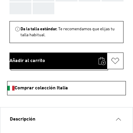
AAA
AAA
Da la talla estándar.
Te recomendamos que elijas tu
talla habitual.
Añadir al carrito
Comprar colección Italia
Descripción