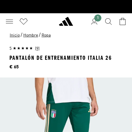
1
/
/
Inicio
Hombre
Ropa
5
(9)
PANTALÓN DE ENTRENAMIENTO ITALIA 26
Precio
€ 65