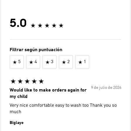
5.0
Filtrar según puntuación
5
4
3
2
1
9 de julio de 2026
Would like to make orders again for
my child
Very nice comfortable easy to wash too Thank you so
much
Biglaye