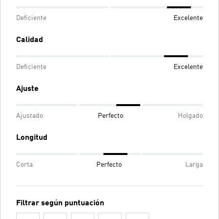
Deficiente
Excelente
Calidad
Deficiente
Excelente
Ajuste
Ajustado
Perfecto
Holgado
Longitud
Corta
Perfecto
Larga
Filtrar según puntuación