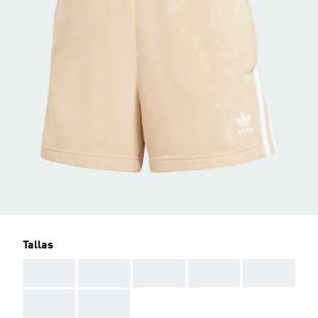
Tallas
AAA
AAA
AAA
AAA
AAA
AAA
AAA