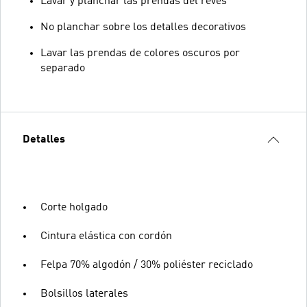
Lavar y planchar las prendas del revés
No planchar sobre los detalles decorativos
Lavar las prendas de colores oscuros por
separado
Detalles
Corte holgado
Cintura elástica con cordón
Felpa 70% algodón / 30% poliéster reciclado
Bolsillos laterales