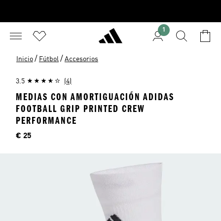
1
/
/
Inicio
Fútbol
Accesorios
3.5
(4)
MEDIAS CON AMORTIGUACIÓN ADIDAS
FOOTBALL GRIP PRINTED CREW
PERFORMANCE
Precio
€ 25