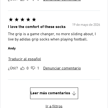
19 de mayo de 2026
I love the comfort of these socks
The grip is a game changer, no more sliding about, I
live by adidas grip socks when playing football.
Andy
Traducir al español
¿Útil?
0
1
Denunciar comentario
Leer más comentarios
Ir a filtros