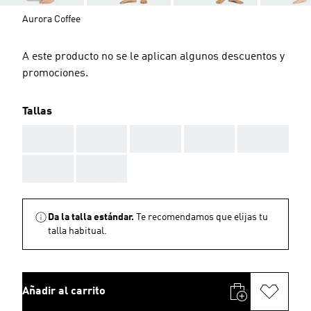
Aurora Coffee
A este producto no se le aplican algunos descuentos y
promociones.
Tallas
AAA
AAA
AAA
AAA
AAA
AAA
AAA
Da la talla estándar.
Te recomendamos que elijas tu
talla habitual.
Añadir al carrito