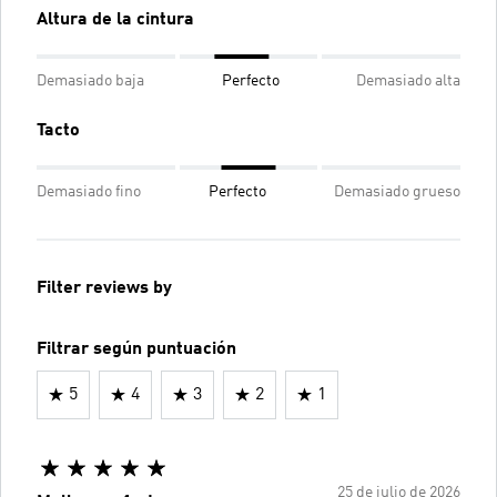
Altura de la cintura
Demasiado baja
Perfecto
Demasiado alta
Tacto
Demasiado fino
Perfecto
Demasiado grueso
Filter reviews by
Filtrar según puntuación
5
4
3
2
1
25 de julio de 2026