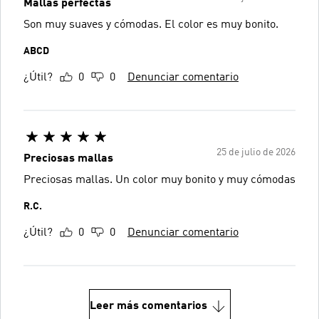
Mallas perfectas
Son muy suaves y cómodas. El color es muy bonito.
ABCD
¿Útil?
0
0
Denunciar comentario
25 de julio de 2026
Preciosas mallas
Preciosas mallas. Un color muy bonito y muy cómodas
R.C.
¿Útil?
0
0
Denunciar comentario
Leer más comentarios