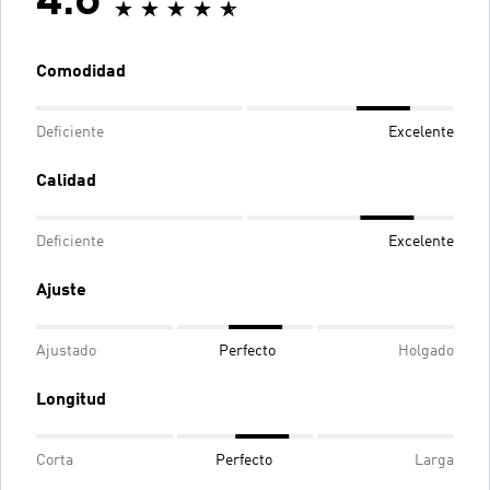
4.6
Comodidad
Deficiente
Excelente
Calidad
Deficiente
Excelente
Ajuste
Ajustado
Perfecto
Holgado
Longitud
Corta
Perfecto
Larga