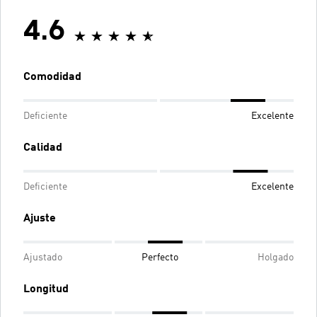
4.6
Comodidad
Deficiente
Excelente
Calidad
Deficiente
Excelente
Ajuste
Ajustado
Perfecto
Holgado
Longitud