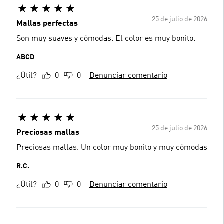
25 de julio de 2026
Mallas perfectas
Son muy suaves y cómodas. El color es muy bonito.
ABCD
¿Útil?
0
0
Denunciar comentario
25 de julio de 2026
Preciosas mallas
Preciosas mallas. Un color muy bonito y muy cómodas
R.C.
¿Útil?
0
0
Denunciar comentario