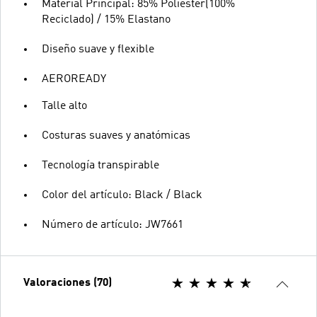
Material Principal: 85% Poliéster(100%
Reciclado) / 15% Elastano
Diseño suave y flexible
AEROREADY
Talle alto
Costuras suaves y anatómicas
Tecnología transpirable
Color del artículo: Black / Black
Número de artículo: JW7661
Valoraciones (70)