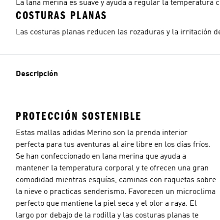
La lana merina es suave y ayuda a regular la temperatura c
COSTURAS PLANAS
Las costuras planas reducen las rozaduras y la irritación de
Descripción
PROTECCIÓN SOSTENIBLE
Estas mallas adidas Merino son la prenda interior
perfecta para tus aventuras al aire libre en los días fríos.
Se han confeccionado en lana merina que ayuda a
mantener la temperatura corporal y te ofrecen una gran
comodidad mientras esquías, caminas con raquetas sobre
la nieve o practicas senderismo. Favorecen un microclima
perfecto que mantiene la piel seca y el olor a raya. El
largo por debajo de la rodilla y las costuras planas te