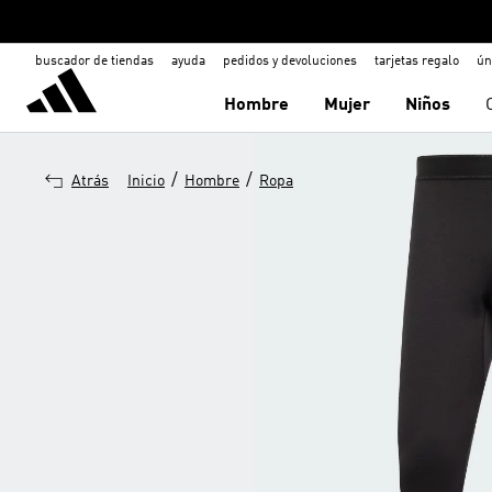
buscador de tiendas
ayuda
pedidos y devoluciones
tarjetas regalo
ún
Hombre
Mujer
Niños
/
/
Atrás
Inicio
Hombre
Ropa