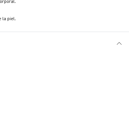
orporal.
 la piel.