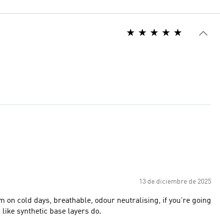
13 de diciembre de 2025
m on cold days, breathable, odour neutralising, if you're going
 like synthetic base layers do.