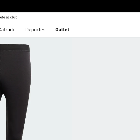
ete al club
Calzado
Deportes
Outlet