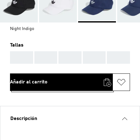
Night Indigo
Tallas
AAA
AAA
AAA
AAA
AAA
Añadir al carrito
Descripción