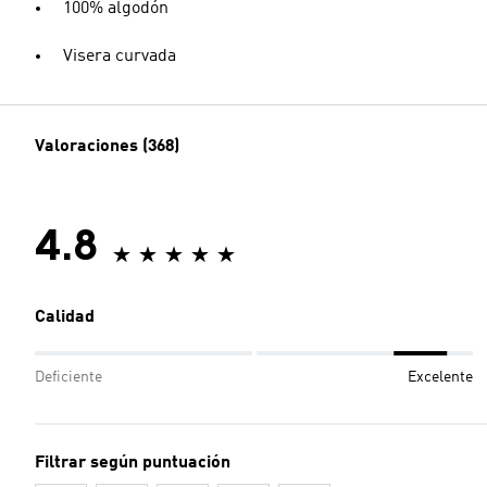
100% algodón
Visera curvada
Valoraciones (368)
4.8
Calidad
Deficiente
Excelente
Filtrar según puntuación