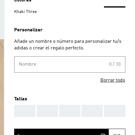
Colores
Khaki Three
Personalizar
Añade un nombre o número para personalizar tu/s
adidas o crear el regalo perfecto.
Nombre
0 / 10
Borrar todo
Tallas
AAA
AAA
AAA
AAA
AAA