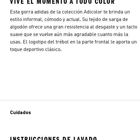
VIVE EL MOMENTO A TODO COLOR
Esta gorra adidas de la colección Adicolor te brinda un
estilo informal, cómodo y actual. Su tejido de sarga de
algodón ofrece una gran resistencia al desgaste y un tacto
suave que se vuelve aún más agradable cuanto más la
usas. El logotipo del trébol en la parte frontal le aporta un
toque deportivo clásico.
Cuidados
INSTRUCCIONES DE LAVADO