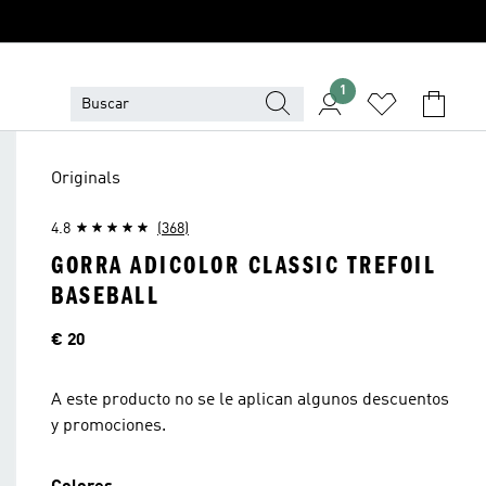
1
Originals
4.8
(368)
GORRA ADICOLOR CLASSIC TREFOIL
BASEBALL
Precio
€ 20
A este producto no se le aplican algunos descuentos
y promociones.