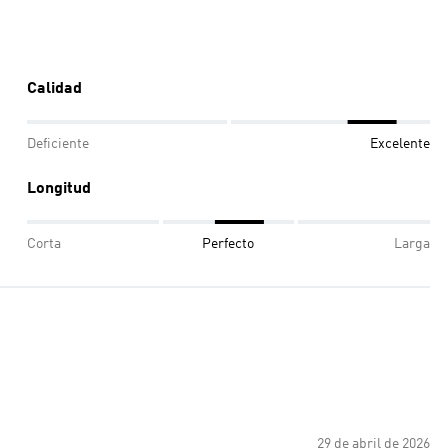
Calidad
Deficiente
Excelente
Longitud
Corta
Perfecto
Larga
29 de abril de 2026