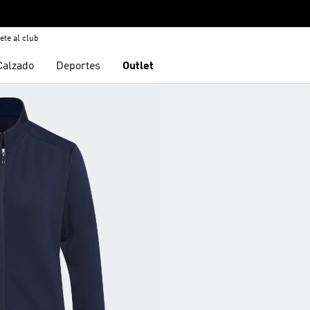
ete al club
Calzado
Deportes
Outlet