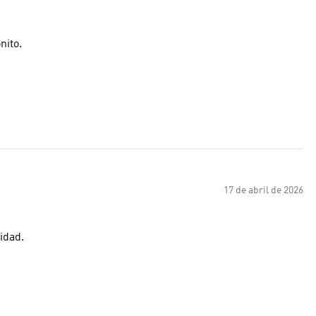
uy bonito.
17 de abril de 2026
idad.