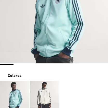
Colores