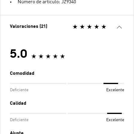
Número de artículo: JZ9340
Valoraciones (21)
5.0
Comodidad
Deficiente
Excelente
Calidad
Deficiente
Excelente
Ajuste