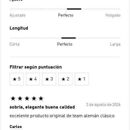
Ajustado
Perfecto
Holgado
Longitud
Corta
Perfecto
Larga
Filtrar según puntuación
5
4
3
2
1
5 de agosto de 2026
sobria, elegante buena calidad
excelente producto original de team alemán clásico
Carlos