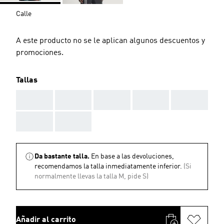
Calle
A este producto no se le aplican algunos descuentos y
promociones.
Tallas
AAA
AAA
AAA
AAA
AAA
AAA
AAA
Da bastante talla.
En base a las devoluciones,
recomendamos la talla inmediatamente inferior.
(Si
normalmente llevas la talla M, pide S)
Añadir al carrito