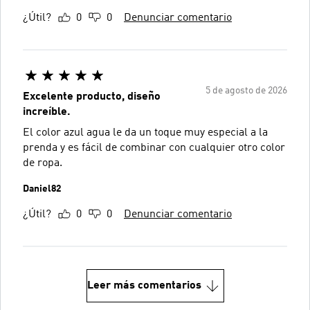
¿Útil?
0
0
Denunciar comentario
5 de agosto de 2026
Excelente producto, diseño
increíble.
El color azul agua le da un toque muy especial a la
prenda y es fácil de combinar con cualquier otro color
de ropa.
Daniel82
¿Útil?
0
0
Denunciar comentario
Leer más comentarios