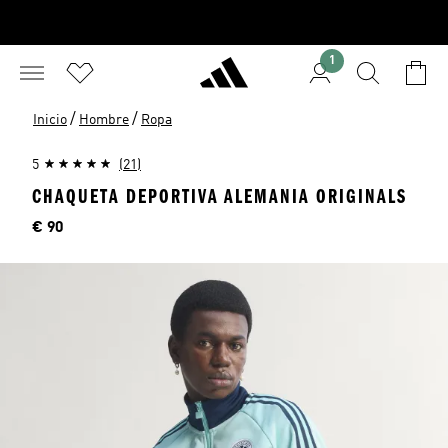
1
/
/
Inicio
Hombre
Ropa
5
(21)
CHAQUETA DEPORTIVA ALEMANIA ORIGINALS
Precio
€ 90