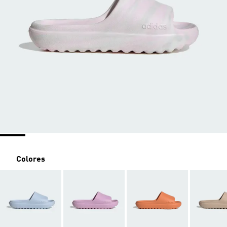
Colores