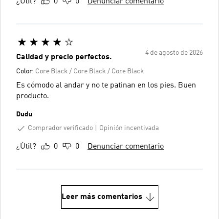
¿Útil?
0
0
Denunciar comentario
4 de agosto de 2026
Calidad y precio perfectos.
Color:
Core Black / Core Black / Core Black
Es cómodo al andar y no te patinan en los pies. Buen
producto.
Dudu
Comprador verificado
Opinión incentivada
¿Útil?
0
0
Denunciar comentario
Leer más comentarios