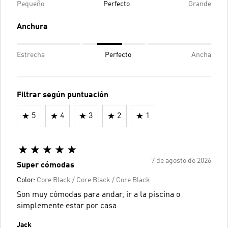
Pequeño
Perfecto
Grande
Anchura
Estrecha
Perfecto
Ancha
Filtrar según puntuación
5
4
3
2
1
7 de agosto de 2026
Super cómodas
Color:
Core Black / Core Black / Core Black
Son muy cómodas para andar, ir a la piscina o
simplemente estar por casa
Jack