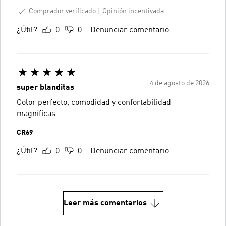
Comprador verificado
Opinión incentivada
¿Útil?
0
0
Denunciar comentario
4 de agosto de 2026
super blanditas
Color perfecto, comodidad y confortabilidad
magníficas
CR69
¿Útil?
0
0
Denunciar comentario
Leer más comentarios