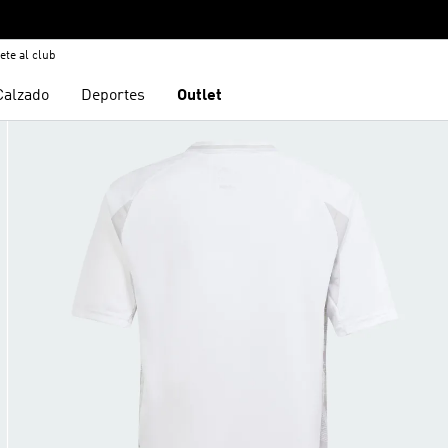
ete al club
Calzado
Deportes
Outlet