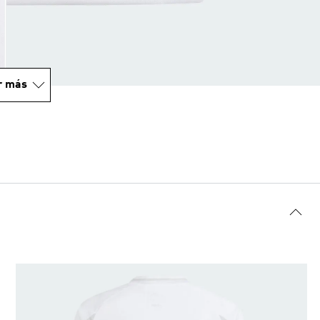
r más