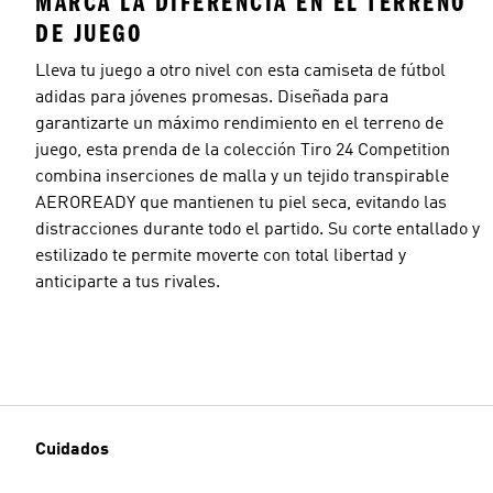
MARCA LA DIFERENCIA EN EL TERRENO
DE JUEGO
Lleva tu juego a otro nivel con esta camiseta de fútbol
adidas para jóvenes promesas. Diseñada para
garantizarte un máximo rendimiento en el terreno de
juego, esta prenda de la colección Tiro 24 Competition
combina inserciones de malla y un tejido transpirable
AEROREADY que mantienen tu piel seca, evitando las
distracciones durante todo el partido. Su corte entallado y
estilizado te permite moverte con total libertad y
anticiparte a tus rivales.
Cuidados