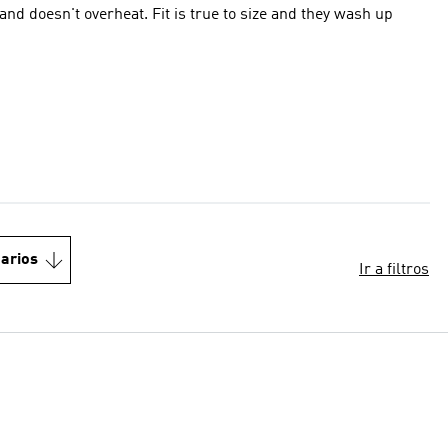
 and doesn't overheat. Fit is true to size and they wash up
arios
Ir a filtros