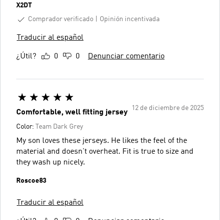
X2DT
Comprador verificado
Opinión incentivada
Traducir al español
¿Útil?
0
0
Denunciar comentario
12 de diciembre de 2025
Comfortable, well fitting jersey
Color:
Team Dark Grey
My son loves these jerseys. He likes the feel of the
material and doesn't overheat. Fit is true to size and
they wash up nicely.
Roscoe83
Traducir al español