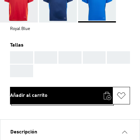
Royal Blue
Tallas
AAA
AAA
AAA
AAA
AAA
AAA
Añadir al carrito
Descripción