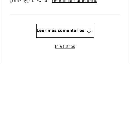
¿Útil?
0
0
Denunciar comentario
Leer más comentarios
Ir a filtros