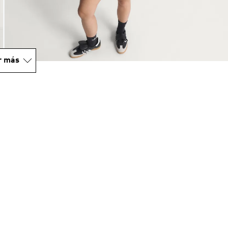
r más