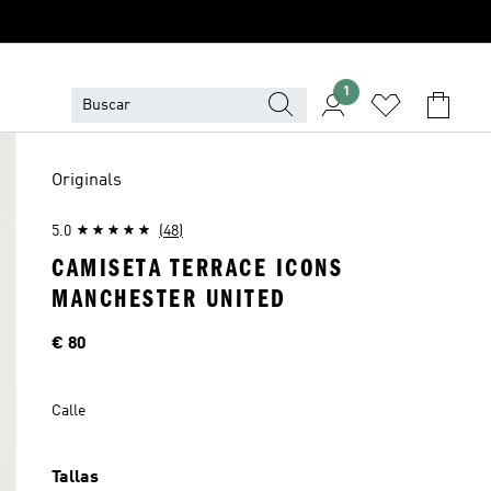
1
Originals
5.0
(48)
CAMISETA TERRACE ICONS
MANCHESTER UNITED
Precio
€ 80
Calle
Tallas