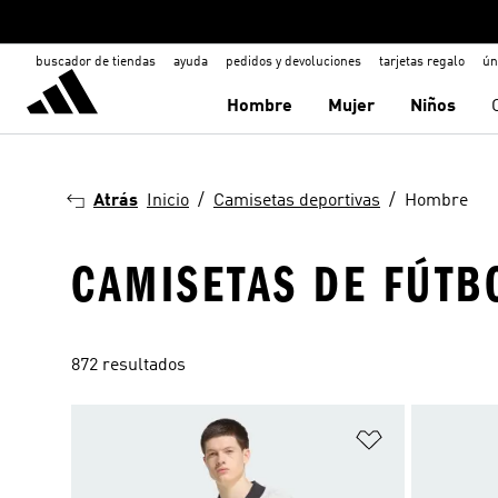
buscador de tiendas
ayuda
pedidos y devoluciones
tarjetas regalo
ún
Hombre
Mujer
Niños
Atrás
Inicio
Camisetas deportivas
Hombre
CAMISETAS DE FÚTB
872 resultados
Añadir a la li