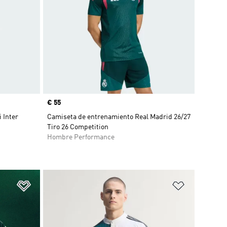
Precio
€ 55
 Inter
Camiseta de entrenamiento Real Madrid 26/27
Tiro 26 Competition
Hombre Performance
Añadir a la lista de deseos
Añadir a la