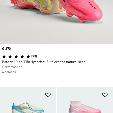
Precio
€ 270
(93)
Bota de fútbol F50 Hyperfast Elite césped natural seco
Performance
4 colores
Añadir a la lista de deseos
Añ