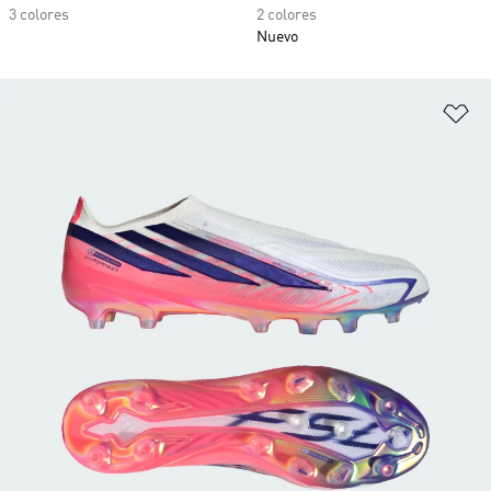
3 colores
2 colores
Nuevo
Añ