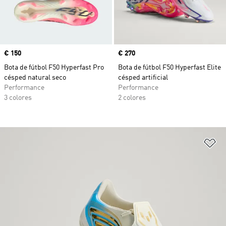
Precio
€ 150
Precio
€ 270
Bota de fútbol F50 Hyperfast Pro
Bota de fútbol F50 Hyperfast Elite
césped natural seco
césped artificial
Performance
Performance
3 colores
2 colores
Añ