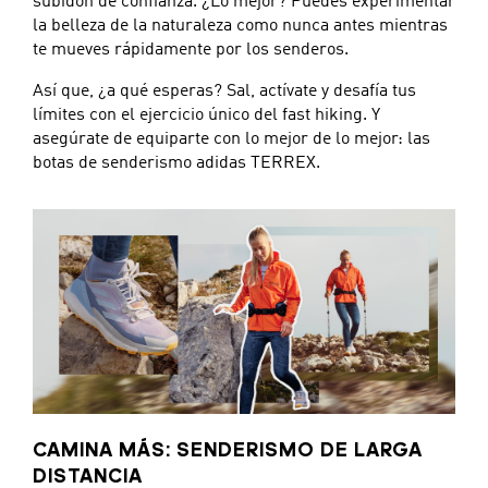
subidón de confianza. ¿Lo mejor? Puedes experimentar
la belleza de la naturaleza como nunca antes mientras
te mueves rápidamente por los senderos.
Así que, ¿a qué esperas? Sal, actívate y desafía tus
límites con el ejercicio único del fast hiking. Y
asegúrate de equiparte con lo mejor de lo mejor: las
botas de senderismo adidas TERREX.
CAMINA MÁS: SENDERISMO DE LARGA
DISTANCIA