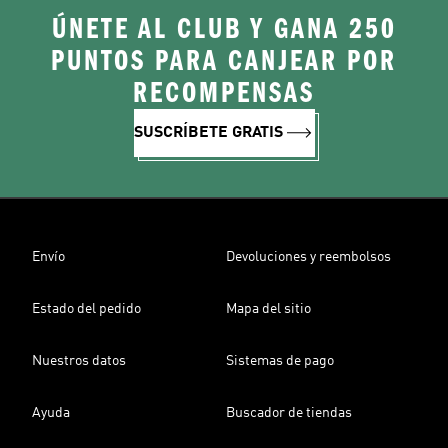
ÚNETE AL CLUB Y GANA 250
PUNTOS PARA CANJEAR POR
RECOMPENSAS
SUSCRÍBETE GRATIS
Envío
Devoluciones y reembolsos
Estado del pedido
Mapa del sitio
Nuestros datos
Sistemas de pago
Ayuda
Buscador de tiendas