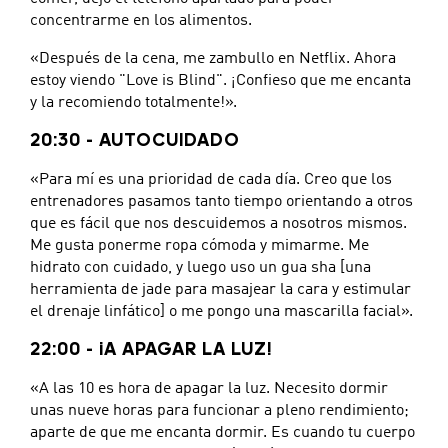
concentrarme en los alimentos.
«Después de la cena, me zambullo en Netflix. Ahora
estoy viendo "Love is Blind". ¡Confieso que me encanta
y la recomiendo totalmente!».
20:30 - AUTOCUIDADO
«Para mí es una prioridad de cada día. Creo que los
entrenadores pasamos tanto tiempo orientando a otros
que es fácil que nos descuidemos a nosotros mismos.
Me gusta ponerme ropa cómoda y mimarme. Me
hidrato con cuidado, y luego uso un gua sha [una
herramienta de jade para masajear la cara y estimular
el drenaje linfático] o me pongo una mascarilla facial».
22:00 - ¡A APAGAR LA LUZ!
«A las 10 es hora de apagar la luz. Necesito dormir
unas nueve horas para funcionar a pleno rendimiento;
aparte de que me encanta dormir. Es cuando tu cuerpo