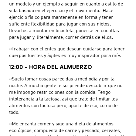
un modelo y un ejemplo a seguir en cuanto a estilo de
vida basado en el ejercicio y el movimiento. Hace
ejercicio físico para mantenerse en forma y tener
suficiente flexibilidad para jugar con sus nietos,
llevarlos a montar en bicicleta, ponerse en cuclillas
para jugar y, literalmente, correr detrás de ellos.
«Trabajar con clientes que desean cuidarse para tener
cuerpos fuertes y ágiles es muy inspirador para mí».
12:00 – HORA DEL ALMUERZO
«Suelo tomar cosas parecidas a mediodía y por la
noche. A mucha gente le sorprende descubrir que no
me impongo restricciones con la comida. Tengo
intolerancia a la lactosa, así que trato de limitar los
alimentos con lactosa pero, aparte de eso, como de
todo.
«Me encanta comer y sigo una dieta de alimentos
ecológicos, compuesta de carne y pescado, cereales,