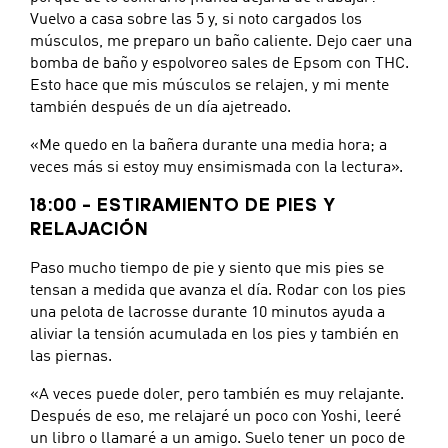
Vuelvo a casa sobre las 5 y, si noto cargados los
músculos, me preparo un baño caliente. Dejo caer una
bomba de baño y espolvoreo sales de Epsom con THC.
Esto hace que mis músculos se relajen, y mi mente
también después de un día ajetreado.
«Me quedo en la bañera durante una media hora; a
veces más si estoy muy ensimismada con la lectura».
18:00 – ESTIRAMIENTO DE PIES Y
RELAJACIÓN
Paso mucho tiempo de pie y siento que mis pies se
tensan a medida que avanza el día. Rodar con los pies
una pelota de lacrosse durante 10 minutos ayuda a
aliviar la tensión acumulada en los pies y también en
las piernas.
«A veces puede doler, pero también es muy relajante.
Después de eso, me relajaré un poco con Yoshi, leeré
un libro o llamaré a un amigo. Suelo tener un poco de