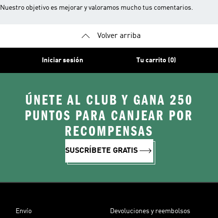
Nuestro objetivo es mejorar y valoramos mucho tus comentarios.
Volver arriba
Iniciar sesión
Tu carrito (0)
ÚNETE AL CLUB Y GANA 250
PUNTOS PARA CANJEAR POR
RECOMPENSAS
SUSCRÍBETE GRATIS
Envío
Devoluciones y reembolsos