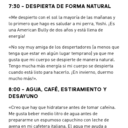
7:30 – DESPIERTA DE FORMA NATURAL
«Me despierto con el sol la mayoría de las mañanas y
lo primero que hago es saludar a mi perra, Yoshi. ¡Es
una American Bully de dos años y está llena de
energía!
«No soy muy amiga de los despertadores (a menos que
tenga que estar en algún lugar temprano) ya que me
gusta que mi cuerpo se despierte de manera natural.
Tengo mucha más energía si mi cuerpo se despierta
cuando está listo para hacerlo. ¡En invierno, duermo
mucho más!».
8:00 – AGUA, CAFÉ, ESTIRAMIENTO Y
DESAYUNO
«Creo que hay que hidratarse antes de tomar cafeína.
Me gusta beber medio litro de agua antes de
prepararme un espumoso capuchino con leche de
avena en mi cafetera italiana. El agua me ayuda a