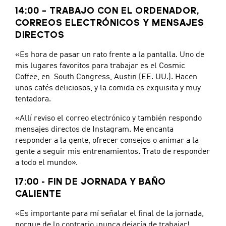
14:00 – TRABAJO CON EL ORDENADOR,
CORREOS ELECTRÓNICOS Y MENSAJES
DIRECTOS
«Es hora de pasar un rato frente a la pantalla. Uno de
mis lugares favoritos para trabajar es el Cosmic
Coffee, en South Congress, Austin (EE. UU.). Hacen
unos cafés deliciosos, y la comida es exquisita y muy
tentadora.
«Allí reviso el correo electrónico y también respondo
mensajes directos de Instagram. Me encanta
responder a la gente, ofrecer consejos o animar a la
gente a seguir mis entrenamientos. Trato de responder
a todo el mundo».
17:00 - FIN DE JORNADA Y BAÑO
CALIENTE
«Es importante para mí señalar el final de la jornada,
porque de lo contrario ¡nunca dejaría de trabajar!