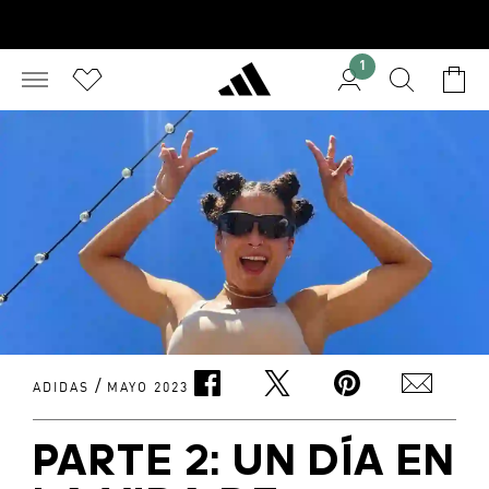
1
/
ADIDAS
MAYO 2023
PARTE 2: UN DÍA EN