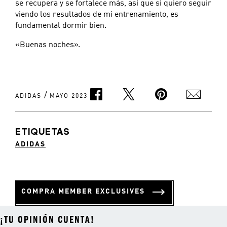
se recupera y se fortalece más, así que si quiero seguir
viendo los resultados de mi entrenamiento, es
fundamental dormir bien.
«Buenas noches».
/
ADIDAS
MAYO 2023
ETIQUETAS
ADIDAS
COMPRA MEMBER EXCLUSIVES
¡TU OPINIÓN CUENTA!