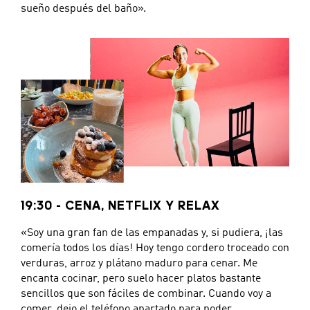
sueño después del baño».
19:30 - CENA, NETFLIX Y RELAX
«Soy una gran fan de las empanadas y, si pudiera, ¡las
comería todos los días! Hoy tengo cordero troceado con
verduras, arroz y plátano maduro para cenar. Me
encanta cocinar, pero suelo hacer platos bastante
sencillos que son fáciles de combinar. Cuando voy a
comer, dejo el teléfono apartado para poder