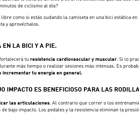
minutos de ciclismo al día?
e libre como si estás sudando la camiseta en una bici estática en
sta y aprovéchalos.
EN LA BICI Y A PIE.
fortalecerá tu
resistencia cardiovascular y muscular
. Si lo pr
 durante más tiempo o realizar sesiones más intensas. Es proba
 a incrementar tu energía en general.
JO IMPACTO ES BENEFICIOSO PARA LAS RODILLA
icar las articulaciones
. Al contrario que correr o los entrenami
 de bajo impacto. Los pedales y la resistencia eliminan la presi