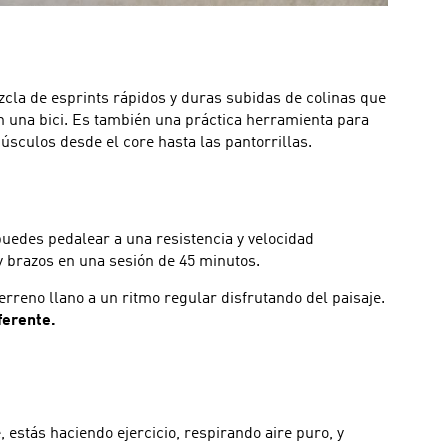
ezcla de esprints rápidos y duras subidas de colinas que
en una bici. Es también una práctica herramienta para
úsculos desde el core hasta las pantorrillas.
uedes pedalear a una resistencia y velocidad
y brazos en una sesión de 45 minutos.
erreno llano a un ritmo regular disfrutando del paisaje.
ferente.
estás haciendo ejercicio, respirando aire puro, y