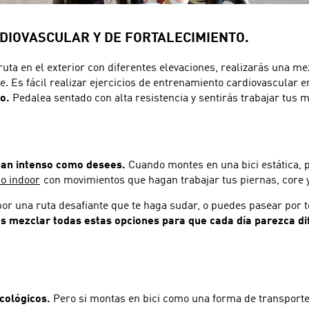
RDIOVASCULAR Y DE FORTALECIMIENTO.
ruta en el exterior con diferentes elevaciones, realizarás una m
. Es fácil realizar ejercicios de entrenamiento cardiovascular 
o.
Pedalea sentado con alta resistencia y sentirás trabajar tus m
 tan intenso como desees.
Cuando montes en una bici estática, p
mo indoor
con movimientos que hagan trabajar tus piernas, core 
 por una ruta desafiante que te haga sudar, o puedes pasear por t
s mezclar todas estas opciones para que cada día parezca di
cológicos.
Pero si montas en bici como una forma de transporte, 