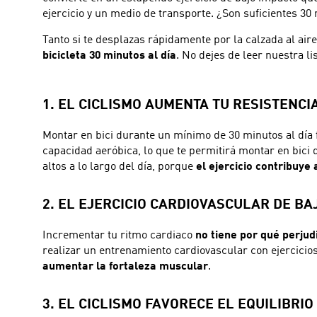
ejercicio y un medio de transporte. ¿Son suficientes 30 
Tanto si te desplazas rápidamente por la calzada al air
bicicleta 30 minutos al día
. No dejes de leer nuestra li
1. EL CICLISMO AUMENTA TU RESISTENCIA 
Montar en bici durante un mínimo de 30 minutos al día 
capacidad aeróbica, lo que te permitirá montar en bici
altos a lo largo del día, porque
el ejercicio contribuye
2. EL EJERCICIO CARDIOVASCULAR DE BA
Incrementar tu ritmo cardiaco
no tiene por qué perjud
realizar un entrenamiento cardiovascular con ejercicios
aumentar la fortaleza muscular
.
3. EL CICLISMO FAVORECE EL EQUILIBRIO