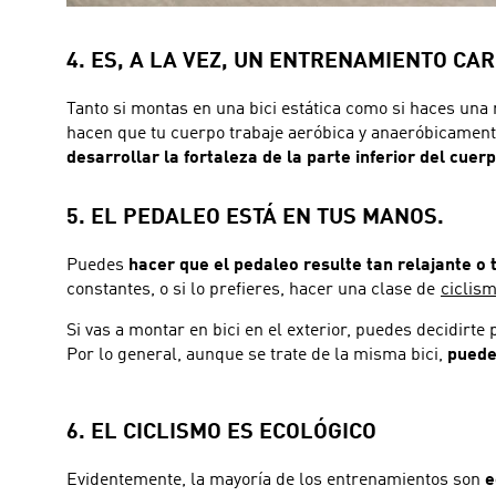
4. ES, A LA VEZ, UN ENTRENAMIENTO CA
Tanto si montas en una bici estática como si haces una 
hacen que tu cuerpo trabaje aeróbica y anaeróbicamente
desarrollar la fortaleza de la parte inferior del cuerp
5. EL PEDALEO ESTÁ EN TUS MANOS.
Puedes
hacer que el pedaleo resulte tan relajante o
constantes, o si lo prefieres, hacer una clase de
ciclis
Si vas a montar en bici en el exterior, puedes decidirte
Por lo general, aunque se trate de la misma bici,
puede
6. EL CICLISMO ES ECOLÓGICO
Evidentemente, la mayoría de los entrenamientos son
e