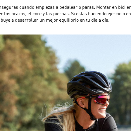
eguras cuando empiezas a pedalear o paras. Montar en bici en el
er los brazos, el core y las piernas. Si estás haciendo ejercicio e
buye a desarrollar un mejor equilibrio en tu día a día.