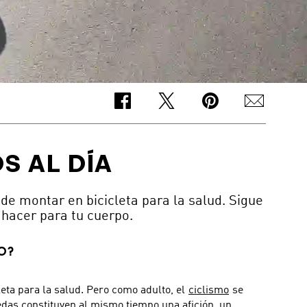
S AL DÍA
 de montar en bicicleta para la salud. Sigue
 hacer para tu cuerpo.
O?
leta para la salud. Pero como adulto, el
ciclismo
se
uedas constituyen al mismo tiempo una afición, un