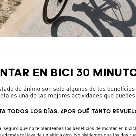
NTAR EN BICI 30 MINUTO
 estado de ánimo son solo algunos de los beneficios
leta es una de las mejores actividades que puedes
ETA TODOS LOS DÍAS. ¿POR QUÉ TANTO REVUEL
ta, seguro que no te planteabas los beneficios de montar en bicic
 además te lleva de un sitio a otro. No olvidemos que las dos r