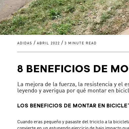
/
/
ADIDAS
ABRIL 2022
3 MINUTE READ
8 BENEFICIOS DE MO
La mejora de la fuerza, la resistencia y el
leyendo y averigua por qué montar en bicic
LOS BENEFICIOS DE MONTAR EN BICICL
Cuando eras pequeño y pasaste del triciclo a la bicicle
convierte en un estupendo ejercicio de bajo impacto que