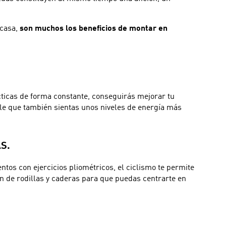
 casa,
son muchos los beneficios de montar en
acticas de forma constante, conseguirás mejorar tu
ble que también sientas unos niveles de energía más
S.
entos con ejercicios pliométricos, el ciclismo te permite
ón de rodillas y caderas para que puedas centrarte en