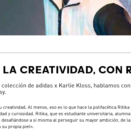
 LA CREATIVIDAD, CON
a colección de adidas x Karlie Kloss, hablamos co
sy.
u creatividad. Al menos, eso es lo que hace la polifacética Ritika
lidad y curiosidad. Ritika, que es estudiante universitaria, alu
 desafiándose a sí misma al perseguir su mayor ambición, de la
 su propia piel».