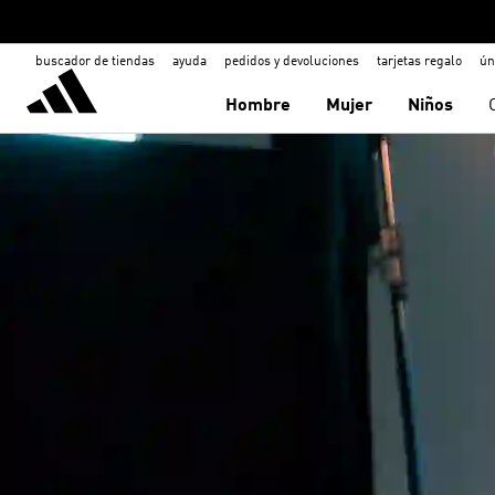
buscador de tiendas
ayuda
pedidos y devoluciones
tarjetas regalo
ún
Hombre
Mujer
Niños