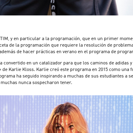
CTIM, y en particular a la programación, que en un primer mome
ceta de la programación que requiere la resolución de problem
además de hacer prácticas en verano en el programa de progr
convertido en un catalizador para que los caminos de adidas y 
de Karlie Kloss. Karlie creó este programa en 2015 como una fo
rograma ha seguido inspirando a muchas de sus estudiantes a s
e muchas nunca sospecharon tener.