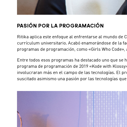
PASIÓN POR LA PROGRAMACIÓN
Ritika aplica este enfoque al enfrentarse al mundo de 
currículum universitario. Acabó enamorándose de la fa
programas de programación, como «Girls Who Code», 
Entre todos esos programas ha destacado uno que se ha 
programa de programación de 2019 «Kode with Klossy» 
involucraran más en el campo de las tecnologías. El p
suscitado asimismo una pasión por las tecnologías qu