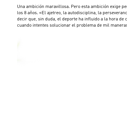
Una ambición maravillosa. Pero esta ambición exige per
los 8 años. «El ajetreo, la autodisciplina, la perseveranc
decir que, sin duda, el deporte ha influido a la hora d
cuando intentes solucionar el problema de mil maneras