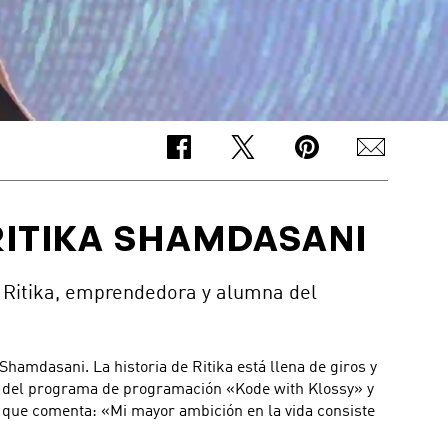
 RITIKA SHAMDASANI
n Ritika, emprendedora y alumna del
 Shamdasani. La historia de Ritika está llena de giros y
mna del programa de programación «Kode with Klossy» y
 que comenta: «Mi mayor ambición en la vida consiste