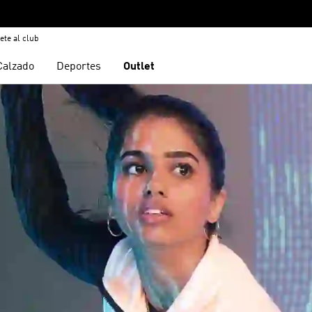
ete al club
Calzado
Deportes
Outlet