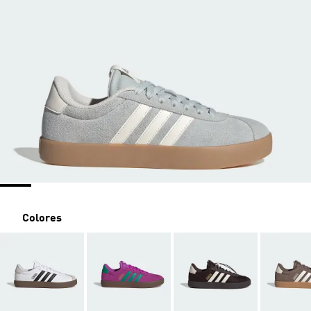
Colores