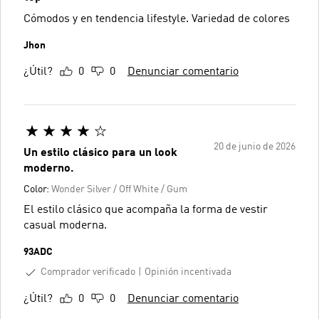
Cómodos y en tendencia lifestyle. Variedad de colores
Jhon
¿Útil?
0
0
Denunciar comentario
20 de junio de 2026
Un estilo clásico para un look
moderno.
Color:
Wonder Silver / Off White / Gum
El estilo clásico que acompaña la forma de vestir
casual moderna.
93ADC
Comprador verificado
Opinión incentivada
¿Útil?
0
0
Denunciar comentario