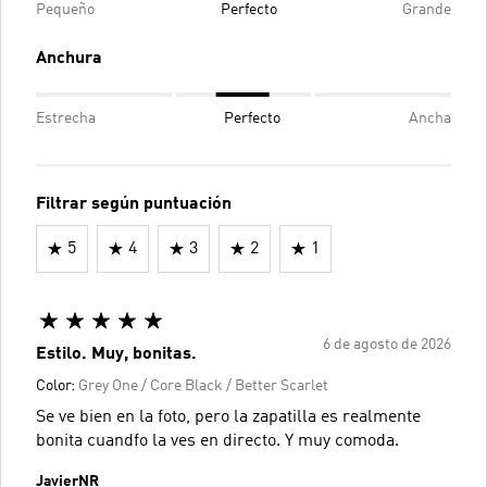
Pequeño
Perfecto
Grande
Anchura
Estrecha
Perfecto
Ancha
Filtrar según puntuación
5
4
3
2
1
6 de agosto de 2026
Estilo. Muy, bonitas.
Color:
Grey One / Core Black / Better Scarlet
Se ve bien en la foto, pero la zapatilla es realmente
bonita cuandfo la ves en directo. Y muy comoda.
JavierNR