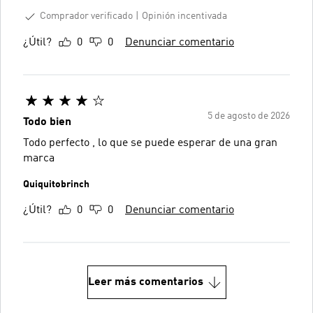
Comprador verificado
Opinión incentivada
¿Útil?
0
0
Denunciar comentario
5 de agosto de 2026
Todo bien
Todo perfecto , lo que se puede esperar de una gran
marca
Quiquitobrinch
¿Útil?
0
0
Denunciar comentario
Leer más comentarios