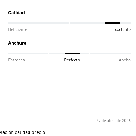
Calidad
Deficiente
Excelente
Anchura
Estrecha
Perfecto
Ancha
27 de abril de 2026
ación calidad precio