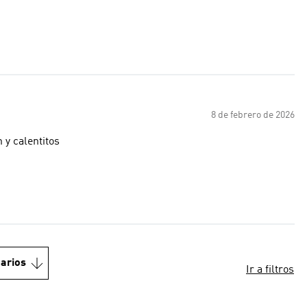
8 de febrero de 2026
 y calentitos
arios
Ir a filtros