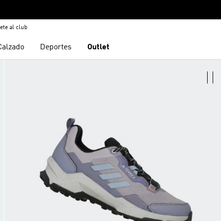
ete al club
Calzado
Deportes
Outlet