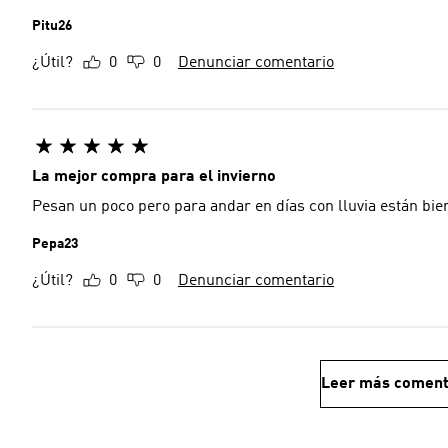
Pitu26
¿Útil?
0
0
Denunciar comentario
La mejor compra para el invierno
Pesan un poco pero para andar en días con lluvia están bien
Pepa23
¿Útil?
0
0
Denunciar comentario
Leer más coment