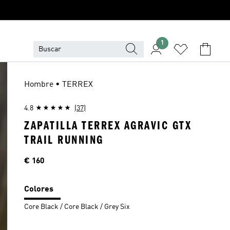
1
Hombre • TERREX
4.8
(37)
ZAPATILLA TERREX AGRAVIC GTX
TRAIL RUNNING
Precio
€ 160
Colores
Core Black / Core Black / Grey Six