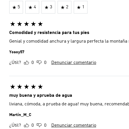
5
4
3
2
1
Comodidad y resistencia para tus pies
Genial y comodidad anchura y largura perfecta la montaña
Yosoy57
¿Útil?
0
0
Denunciar comentario
muy buena y aprueba de agua
liviana, cómoda, a prueba de agua! muy buena, recomenda
Martín_M_C
¿Útil?
0
0
Denunciar comentario