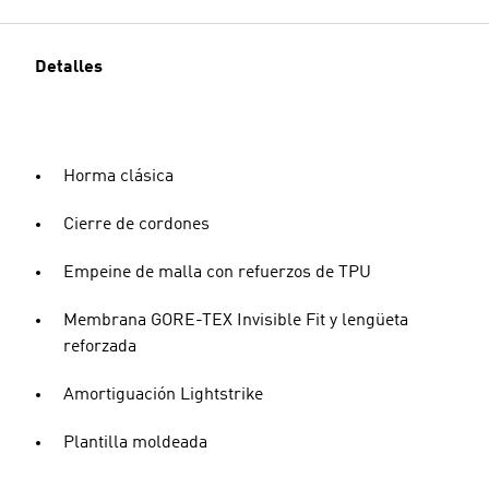
Detalles
Horma clásica
Cierre de cordones
Empeine de malla con refuerzos de TPU
Membrana GORE-TEX Invisible Fit y lengüeta
reforzada
Amortiguación Lightstrike
Plantilla moldeada