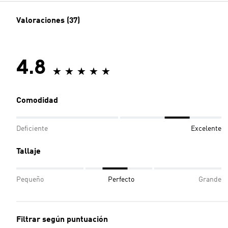
Valoraciones (37)
4.8
Comodidad
Deficiente
Excelente
Tallaje
Pequeño
Perfecto
Grande
Filtrar según puntuación