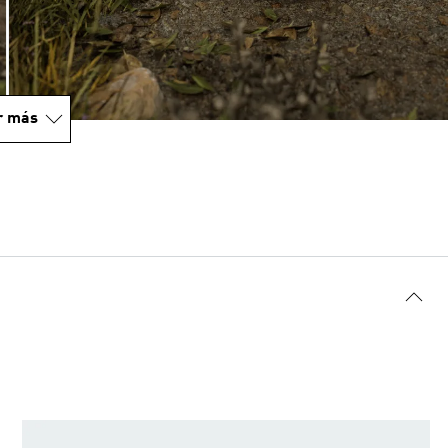
r más