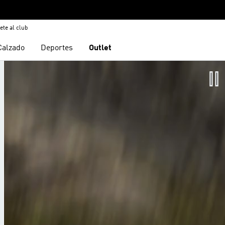
ete al club
Calzado
Deportes
Outlet