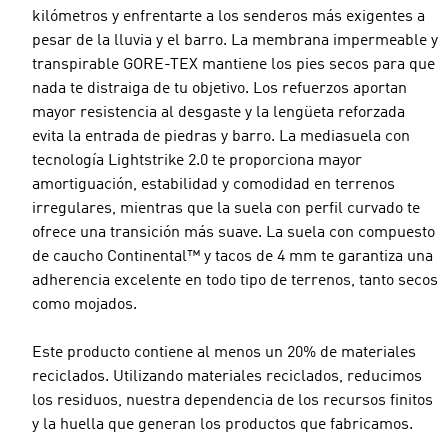
kilómetros y enfrentarte a los senderos más exigentes a
pesar de la lluvia y el barro. La membrana impermeable y
transpirable GORE-TEX mantiene los pies secos para que
nada te distraiga de tu objetivo. Los refuerzos aportan
mayor resistencia al desgaste y la lengüeta reforzada
evita la entrada de piedras y barro. La mediasuela con
tecnología Lightstrike 2.0 te proporciona mayor
amortiguación, estabilidad y comodidad en terrenos
irregulares, mientras que la suela con perfil curvado te
ofrece una transición más suave. La suela con compuesto
de caucho Continental™ y tacos de 4 mm te garantiza una
adherencia excelente en todo tipo de terrenos, tanto secos
como mojados.
Este producto contiene al menos un 20% de materiales
reciclados. Utilizando materiales reciclados, reducimos
los residuos, nuestra dependencia de los recursos finitos
y la huella que generan los productos que fabricamos.