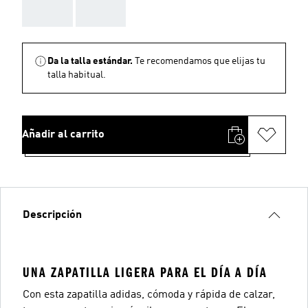
AAA
AAA
Da la talla estándar.
Te recomendamos que elijas tu
talla habitual.
Añadir al carrito
Descripción
UNA ZAPATILLA LIGERA PARA EL DÍA A DÍA
Con esta zapatilla adidas, cómoda y rápida de calzar,