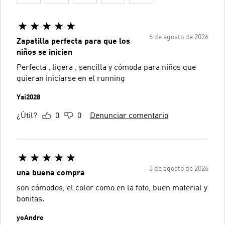
6 de agosto de 2026
Zapatilla perfecta para que los
niños se inicien
Perfecta , ligera , sencilla y cómoda para niños que
quieran iniciarse en el running
Yai2028
¿Útil?
0
0
Denunciar comentario
3 de agosto de 2026
una buena compra
son cómodos, el color como en la foto, buen material y
bonitas.
yoAndre