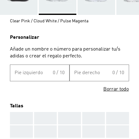
Clear Pink / Cloud White / Pulse Magenta
Personalizar
Añade un nombre o número para personalizar tu/s
adidas o crear el regalo perfecto.
Pie izquierdo
0 / 10
Pie derecho
0 / 10
Borrar todo
Tallas
AAA
AAA
AAA
AAA
AAA
AAA
AAA
AAA
AAA
AAA