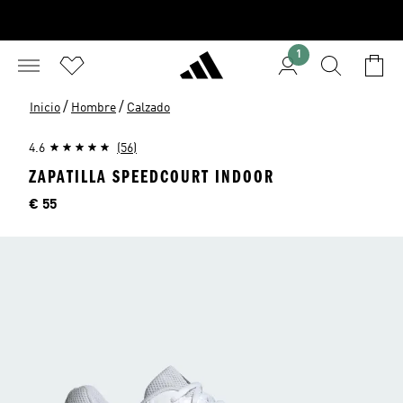
1
/
/
Inicio
Hombre
Calzado
4.6
(56)
ZAPATILLA SPEEDCOURT INDOOR
Precio
€ 55