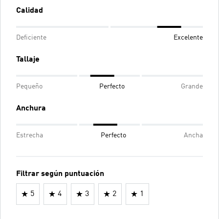
Calidad
Deficiente
Excelente
Tallaje
Pequeño
Perfecto
Grande
Anchura
Estrecha
Perfecto
Ancha
Filtrar según puntuación
5
4
3
2
1