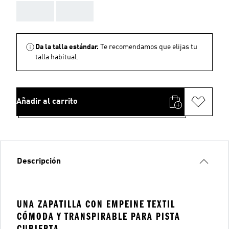
AAA
AAA
Da la talla estándar.
Te recomendamos que elijas tu
talla habitual.
Añadir al carrito
Descripción
UNA ZAPATILLA CON EMPEINE TEXTIL
CÓMODA Y TRANSPIRABLE PARA PISTA
CUBIERTA