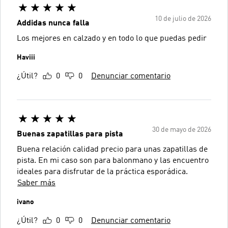
10 de julio de 2026
Addidas nunca falla
Los mejores en calzado y en todo lo que puedas pedir
Haviii
¿Útil?
0
0
Denunciar comentario
30 de mayo de 2026
Buenas zapatillas para pista
Buena relación calidad precio para unas zapatillas de
pista. En mi caso son para balonmano y las encuentro
ideales para disfrutar de la práctica esporádica.
Saber más
ivano
¿Útil?
0
0
Denunciar comentario