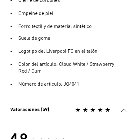
Cierre de cordones
Empeine de piel
Forro textil y de material sintético
Suela de goma
Logotipo del Liverpool FC en el talón
Color del artículo: Cloud White / Strawberry
Red / Gum
Número de artículo: JQ4041
Valoraciones (59)
4.9