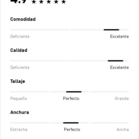
Comodidad
Deficiente
Excelente
Calidad
Deficiente
Excelente
Tallaje
Pequeño
Perfecto
Grande
Anchura
Estrecha
Perfecto
Ancha