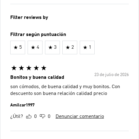
Filter reviews by
Filtrar según puntuación
5
4
3
2
1
23 de julio de 2026
Bonitos y buena calidad
son cómodos, de buena calidad y muy bonitos. Con
descuento son buena relación calidad precio
Amilcar1997
¿Útil?
0
0
Denunciar comentario