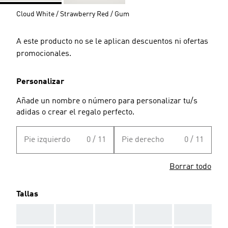
Cloud White / Strawberry Red / Gum
A este producto no se le aplican descuentos ni ofertas
promocionales.
Personalizar
Añade un nombre o número para personalizar tu/s
adidas o crear el regalo perfecto.
Pie izquierdo
0 / 11
Pie derecho
0 / 11
Borrar todo
Tallas
AAA
AAA
AAA
AAA
AAA