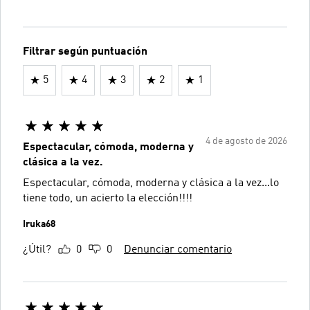
Filtrar según puntuación
5
4
3
2
1
4 de agosto de 2026
Espectacular, cómoda, moderna y
clásica a la vez.
Espectacular, cómoda, moderna y clásica a la vez...lo
tiene todo, un acierto la elección!!!!
Iruka68
¿Útil?
0
0
Denunciar comentario