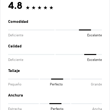
4.8
Comodidad
Deficiente
Excelente
Calidad
Deficiente
Excelente
Tallaje
Pequeño
Perfecto
Grande
Anchura
Estrecha
Perfecto
Ancha