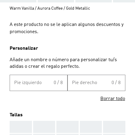
Warm Vanilla / Aurora Coffee / Gold Metallic
A este producto no se le aplican algunos descuentos y
promociones.
Personalizar
Añade un nombre o número para personalizar tu/s
adidas o crear el regalo perfecto.
Pie izquierdo
0 / 8
Pie derecho
0 / 8
Borrar todo
Tallas
AAA
AAA
AAA
AAA
AAA