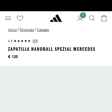
1
/
/
Inicio
Originals
Calzado
4.9
(57)
ZAPATILLA HANDBALL SPEZIAL MERCEDES
Precio
€ 120