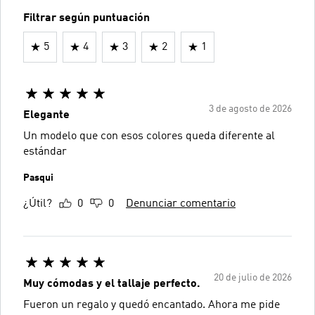
Filtrar según puntuación
5
4
3
2
1
3 de agosto de 2026
Elegante
Un modelo que con esos colores queda diferente al
estándar
Pasqui
¿Útil?
0
0
Denunciar comentario
20 de julio de 2026
Muy cómodas y el tallaje perfecto.
Fueron un regalo y quedó encantado. Ahora me pide