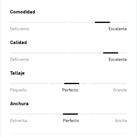
Comodidad
Deficiente
Excelente
Calidad
Deficiente
Excelente
Tallaje
Pequeño
Perfecto
Grande
Anchura
Estrecha
Perfecto
Ancha