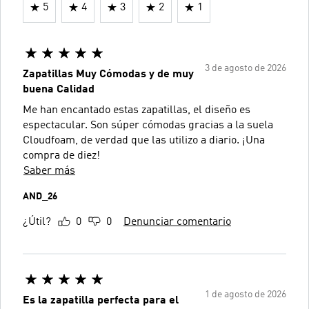
5
4
3
2
1
3 de agosto de 2026
Zapatillas Muy Cómodas y de muy
buena Calidad
Me han encantado estas zapatillas, el diseño es
espectacular. Son súper cómodas gracias a la suela
Cloudfoam, de verdad que las utilizo a diario. ¡Una
compra de diez!
Saber más
AND_26
¿Útil?
0
0
Denunciar comentario
1 de agosto de 2026
Es la zapatilla perfecta para el