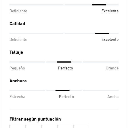
Deficiente
Excelente
Calidad
Deficiente
Excelente
Tallaje
Pequeño
Perfecto
Grande
Anchura
Estrecha
Perfecto
Ancha
Filtrar según puntuación