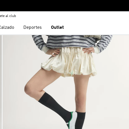
ete al club
Calzado
Deportes
Outlet