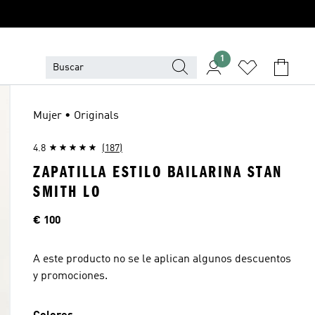
1
Mujer • Originals
4.8
(187)
ZAPATILLA ESTILO BAILARINA STAN
SMITH LO
Precio
€ 100
A este producto no se le aplican algunos descuentos
y promociones.