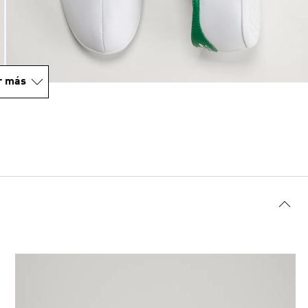
r más