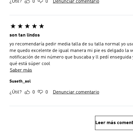
¿Útil?
0
0
Denunciar comentario
son tan lindos
yo recomendaría pedir media talla de su talla normal yo us
me quedo excelente de igual manera mi pie es delgado la v
notificación de mi número que buscaba y ll pedí enseguida 
qué está súper cool
Saber más
Suseth_sol
¿Útil?
0
0
Denunciar comentario
Leer más coment