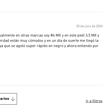
30 de julio de 2026
ualmente en otras marcas soy #4 MX y en este pedí 3.5 MX y
erdad están muy cómodos y en un día de suerte me llegó la
ya que se agotó super rápido en negro y ahora entiendo por
arios
Ir a filtros