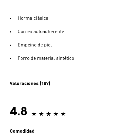
Horma clásica
Correa autoadherente
Empeine de piel
Forro de material sintético
Valoraciones (187)
4.8
Comodidad