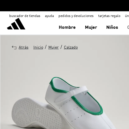
buscador de tiendas
ayuda
pedidos y devoluciones
tarjetas regalo
ún
Hombre
Mujer
Niños
/
/
Atrás
Inicio
Mujer
Calzado