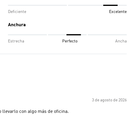
Deficiente
Excelente
Anchura
Estrecha
Perfecto
Ancha
3 de agosto de 2026
llevarlo con algo más de oficina.