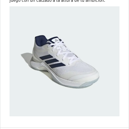
juego con un calzado a la altura de tu ambición.