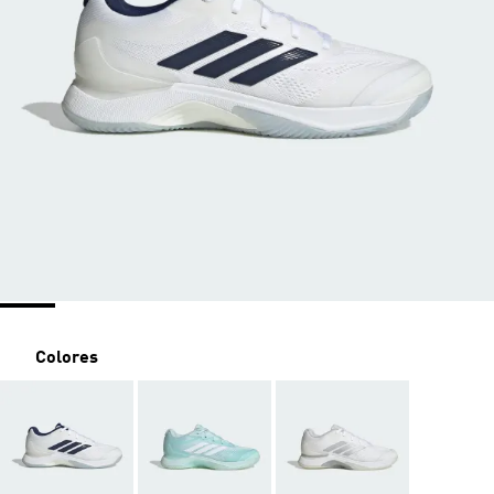
Colores