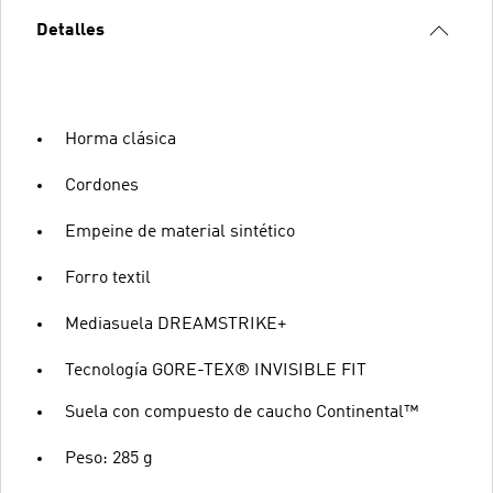
Detalles
Horma clásica
Cordones
Empeine de material sintético
Forro textil
Mediasuela DREAMSTRIKE+
Tecnología GORE-TEX® INVISIBLE FIT
Suela con compuesto de caucho Continental™
Peso: 285 g