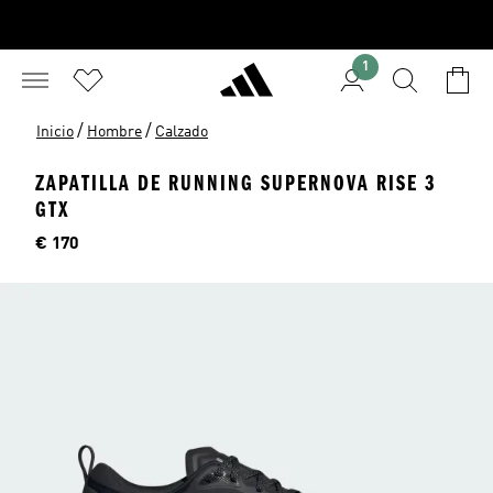
1
/
/
Inicio
Hombre
Calzado
ZAPATILLA DE RUNNING SUPERNOVA RISE 3
GTX
Precio
€ 170