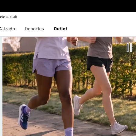
ete al club
Calzado
Deportes
Outlet