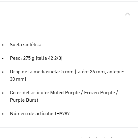
Suela sintética
Peso: 275 g (talla 42 2/3)
Drop de la mediasuela: 5 mm (talón: 36 mm, antepié:
30 mm)
Color del artículo: Muted Purple / Frozen Purple /
Purple Burst
Número de artículo: IH9787