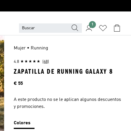
1
Mujer • Running
4.8
(48)
ZAPATILLA DE RUNNING GALAXY 8
Precio
€ 55
A este producto no se le aplican algunos descuentos
y promociones.
Colores