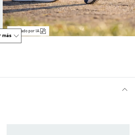
Generado por IA
r más