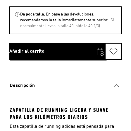
Da poca talla.
En base a las devoluciones,
recomendamos la talla inmediatamente superior.
(Si
normalmente llevas la talla 40, pide la 40 2/3)
Añadir al carrito
Descripción
ZAPATILLA DE RUNNING LIGERA Y SUAVE
PARA LOS KILÓMETROS DIARIOS
Esta zapatilla de running adidas está pensada para