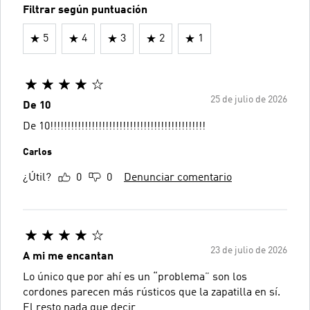
Filtrar según puntuación
5
4
3
2
1
25 de julio de 2026
De 10
De 10!!!!!!!!!!!!!!!!!!!!!!!!!!!!!!!!!!!!!!!!!!!!!
Carlos
¿Útil?
0
0
Denunciar comentario
23 de julio de 2026
A mi me encantan
Lo único que por ahí es un “problema” son los
cordones parecen más rústicos que la zapatilla en sí.
El resto nada que decir