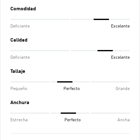
Comodidad
Deficiente
Excelente
Calidad
Deficiente
Excelente
Tallaje
Pequeño
Perfecto
Grande
Anchura
Estrecha
Perfecto
Ancha