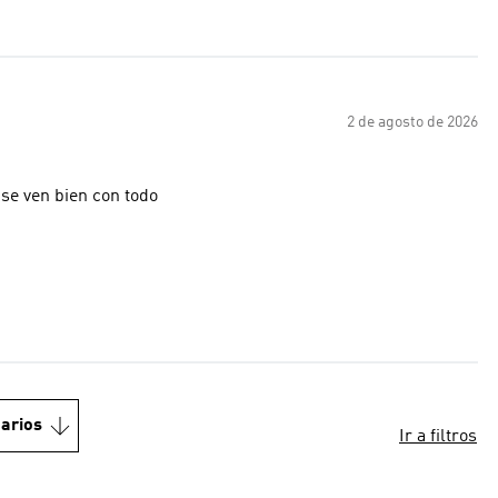
2 de agosto de 2026
 se ven bien con todo
arios
Ir a filtros