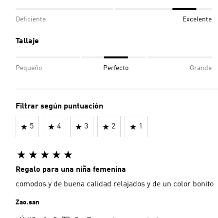
Deficiente
Excelente
Tallaje
Pequeño
Perfecto
Grande
Filtrar según puntuación
5
4
3
2
1
Regalo para una niña femenina
comodos y de buena calidad relajados y de un color bonito
Zao.san