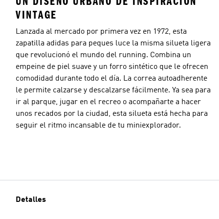
UN DISEÑO URBANO DE INSPIRACIÓN
VINTAGE
Lanzada al mercado por primera vez en 1972, esta
zapatilla adidas para peques luce la misma silueta ligera
que revolucionó el mundo del running. Combina un
empeine de piel suave y un forro sintético que le ofrecen
comodidad durante todo el día. La correa autoadherente
le permite calzarse y descalzarse fácilmente. Ya sea para
ir al parque, jugar en el recreo o acompañarte a hacer
unos recados por la ciudad, esta silueta está hecha para
seguir el ritmo incansable de tu miniexplorador.
Detalles