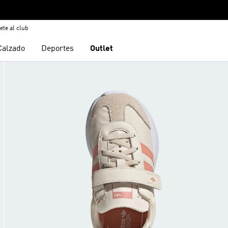
ete al club
Calzado
Deportes
Outlet