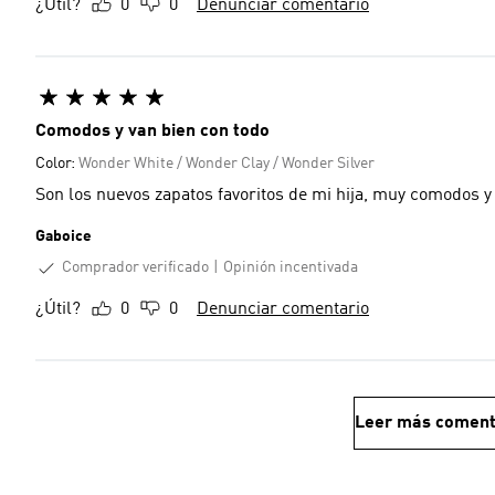
¿Útil?
0
0
Denunciar comentario
Comodos y van bien con todo
Color:
Wonder White / Wonder Clay / Wonder Silver
Son los nuevos zapatos favoritos de mi hija, muy comodos y
Gaboice
Comprador verificado
Opinión incentivada
¿Útil?
0
0
Denunciar comentario
Leer más coment