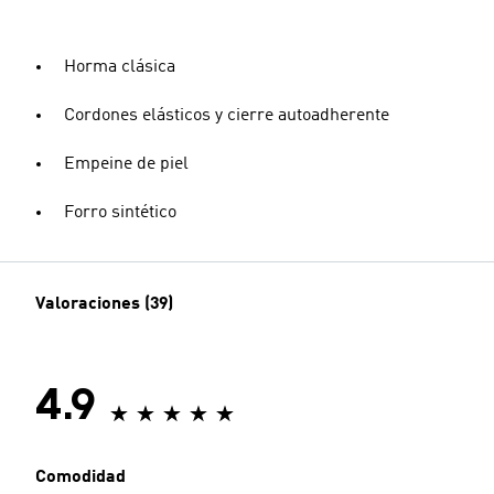
Horma clásica
Cordones elásticos y cierre autoadherente
Empeine de piel
Forro sintético
Valoraciones (39)
4.9
Comodidad