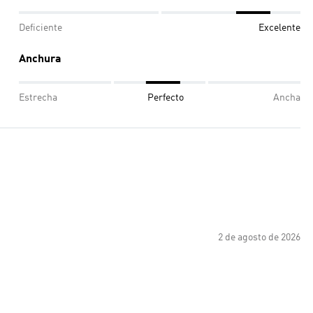
Deficiente
Excelente
Anchura
Estrecha
Perfecto
Ancha
2 de agosto de 2026