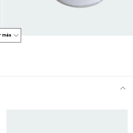
r más