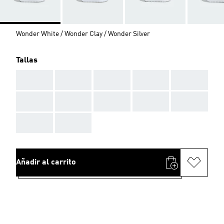
Wonder White / Wonder Clay / Wonder Silver
Tallas
AAA
AAA
AAA
AAA
AAA
AAA
AAA
AAA
AAA
AAA
AAA
AAA
Añadir al carrito