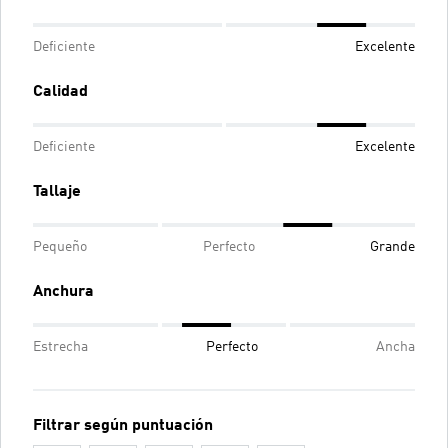
Deficiente
Excelente
Calidad
Deficiente
Excelente
Tallaje
Pequeño
Perfecto
Grande
Anchura
Estrecha
Perfecto
Ancha
Filtrar según puntuación