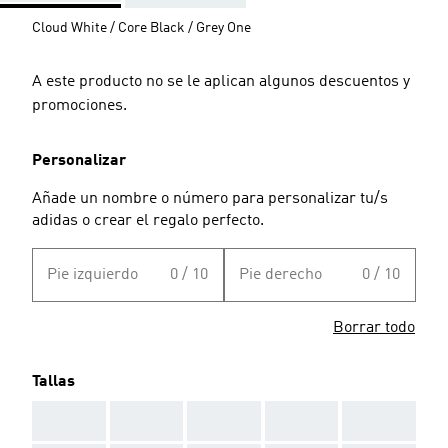
Cloud White / Core Black / Grey One
A este producto no se le aplican algunos descuentos y
promociones.
Personalizar
Añade un nombre o número para personalizar tu/s
adidas o crear el regalo perfecto.
Pie izquierdo
0 / 10
Pie derecho
0 / 10
Borrar todo
Tallas
AAA
AAA
AAA
AAA
AAA