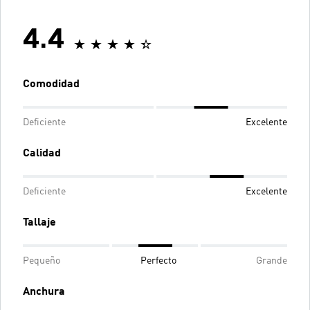
4.4
Comodidad
Deficiente
Excelente
Calidad
Deficiente
Excelente
Tallaje
Pequeño
Perfecto
Grande
Anchura