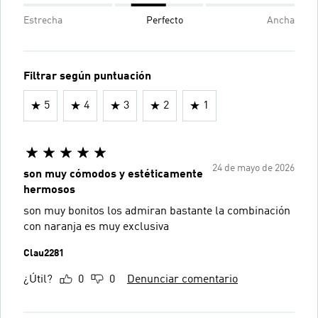
Estrecha
Perfecto
Ancha
Filtrar según puntuación
5
4
3
2
1
24 de mayo de 2026
son muy cómodos y estéticamente
hermosos
son muy bonitos los admiran bastante la combinación
con naranja es muy exclusiva
Clau2281
¿Útil?
0
0
Denunciar comentario