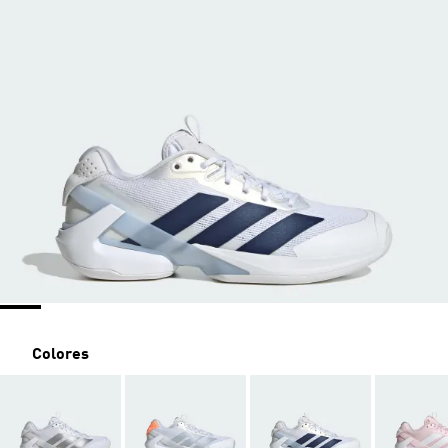
Colores