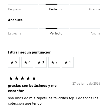
Pequeño
Perfecto
Grande
Anchura
Estrecha
Perfecto
Ancha
Filtrar según puntuación
5
4
3
2
1
27 de junio de 2026
gracias son bellísimos y me
encantan
son unas de mis zapatillas favoritas top 1 de todas las
colección que tengo