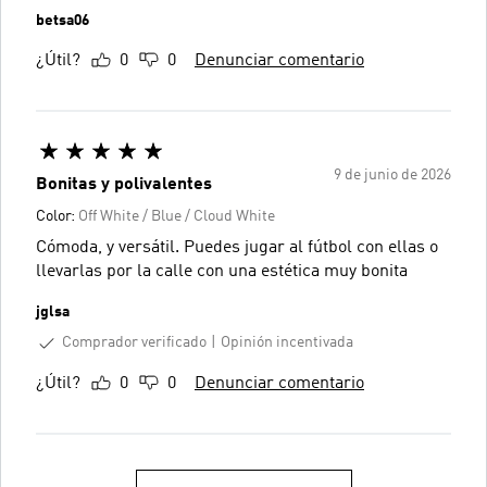
betsa06
¿Útil?
0
0
Denunciar comentario
9 de junio de 2026
Bonitas y polivalentes
Color:
Off White / Blue / Cloud White
Cómoda, y versátil. Puedes jugar al fútbol con ellas o
llevarlas por la calle con una estética muy bonita
jglsa
Comprador verificado
Opinión incentivada
¿Útil?
0
0
Denunciar comentario