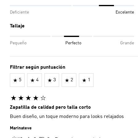
Deficiente
Excelente
Tallaje
Pequeño
Perfecto
Grande
Filtrar según puntuación
5
4
3
2
1
Zapatilla de calidad pero talla corto
Buen diseño, un toque moderno para looks relajados
Marinateve