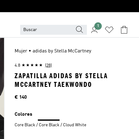
1
Mujer • adidas by Stella McCartney
4.8
(28)
ZAPATILLA ADIDAS BY STELLA
MCCARTNEY TAEKWONDO
Precio
€ 140
Colores
Core Black / Core Black / Cloud White