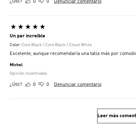
¿Útil?
0
0
Denunciar comentario
Un par increible
Color:
Core Black / Core Black / Cloud White
Excelente, aunque recomendaría una talla más por comod
Michel
Opinión incentivada
¿Útil?
0
0
Denunciar comentario
Leer más coment