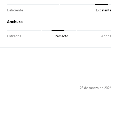
Deficiente
Excelente
Anchura
Estrecha
Perfecto
Ancha
23 de marzo de 2026