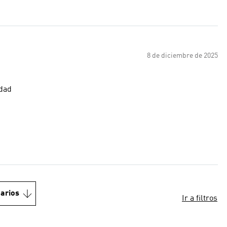
8 de diciembre de 2025
idad
arios
Ir a filtros