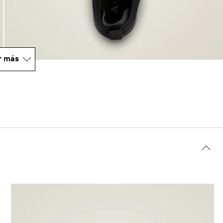
r más