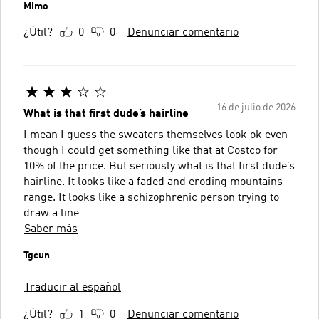
Mimo
¿Útil?
0
0
Denunciar comentario
16 de julio de 2026
What is that first dude’s hairline
I mean I guess the sweaters themselves look ok even
though I could get something like that at Costco for
10% of the price. But seriously what is that first dude’s
hairline. It looks like a faded and eroding mountains
range. It looks like a schizophrenic person trying to
draw a line
Saber más
Tgcun
Traducir al español
¿Útil?
1
0
Denunciar comentario