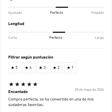
Ajustado
Perfecto
Holgado
Longitud
Corta
Perfecto
Larga
Filtrar según puntuación
5
4
3
2
1
28 de mayo de 2026
Encantado
Compra perfecta. se ha convertido en una de mis
sudaderas favoritas.