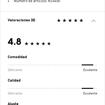
Número de artículo: KS5450
Valoraciones (8)
4.8
Comodidad
Deficiente
Excelente
Calidad
Deficiente
Excelente
Ajuste