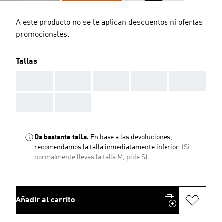
A este producto no se le aplican descuentos ni ofertas
promocionales.
Tallas
AAA
AAA
AAA
AAA
AAA
AAA
AAA
Da bastante talla.
En base a las devoluciones,
recomendamos la talla inmediatamente inferior.
(Si
normalmente llevas la talla M, pide S)
Añadir al carrito