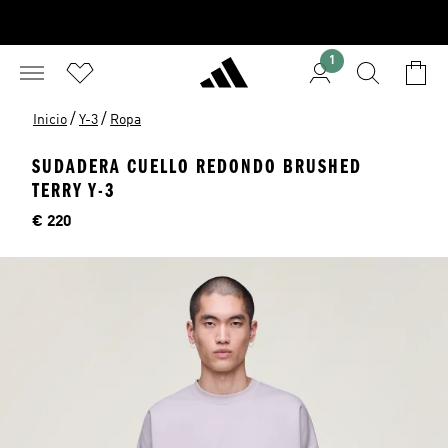
1
/
/
Inicio
Y-3
Ropa
SUDADERA CUELLO REDONDO BRUSHED
TERRY Y-3
Precio
€ 220