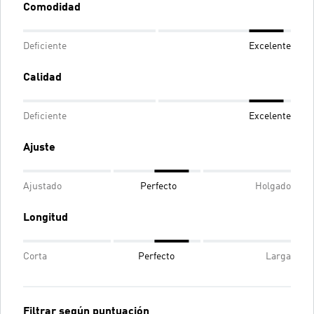
Comodidad
Deficiente
Excelente
Calidad
Deficiente
Excelente
Ajuste
Ajustado
Perfecto
Holgado
Longitud
Corta
Perfecto
Larga
Filtrar según puntuación