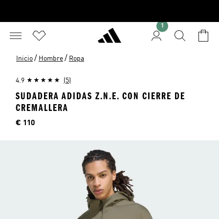
1
/
/
Inicio
Hombre
Ropa
4.9
(5)
SUDADERA ADIDAS Z.N.E. CON CIERRE DE
CREMALLERA
Precio
€ 110