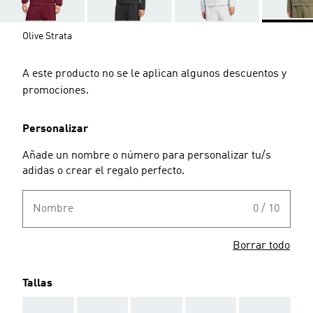
Olive Strata
A este producto no se le aplican algunos descuentos y
promociones.
Personalizar
Añade un nombre o número para personalizar tu/s
adidas o crear el regalo perfecto.
Nombre
0 / 10
Borrar todo
Tallas
AAA
AAA
AAA
AAA
AAA