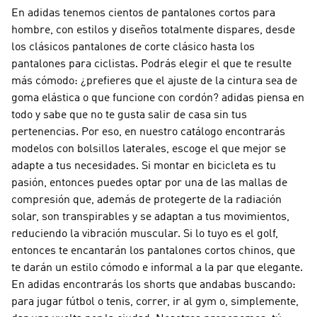
En adidas tenemos cientos de pantalones cortos para
hombre, con estilos y diseños totalmente dispares, desde
los clásicos pantalones de corte clásico hasta los
pantalones para ciclistas. Podrás elegir el que te resulte
más cómodo: ¿prefieres que el ajuste de la cintura sea de
goma elástica o que funcione con cordón? adidas piensa en
todo y sabe que no te gusta salir de casa sin tus
pertenencias. Por eso, en nuestro catálogo encontrarás
modelos con bolsillos laterales, escoge el que mejor se
adapte a tus necesidades. Si montar en bicicleta es tu
pasión, entonces puedes optar por una de las mallas de
compresión que, además de protegerte de la radiación
solar, son transpirables y se adaptan a tus movimientos,
reduciendo la vibración muscular. Si lo tuyo es el golf,
entonces te encantarán los pantalones cortos chinos, que
te darán un estilo cómodo e informal a la par que elegante.
En adidas encontrarás los shorts que andabas buscando:
para jugar fútbol o tenis, correr, ir al gym o, simplemente,