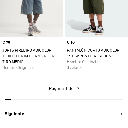
Precio
€ 70
Precio
€ 65
JORTS FIREBIRD ADICOLOR
PANTALÓN CORTO ADICOLOR
TEJIDO DENIM PIERNA RECTA
SST SARGA DE ALGODÓN
TIRO MEDIO
Hombre Originals
Hombre Originals
3 colores
Página: 1 de 17
Siguiente