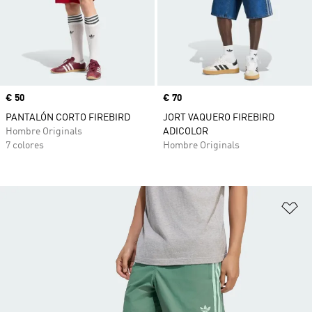
Precio
€ 50
Precio
€ 70
PANTALÓN CORTO FIREBIRD
JORT VAQUERO FIREBIRD
Hombre Originals
ADICOLOR
7 colores
Hombre Originals
Añ