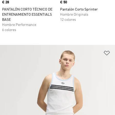
Precio
€ 28
Precio
€ 50
PANTALÓN CORTO TÉCNICO DE
Pantalón Corto Sprinter
ENTRENAMIENTO ESSENTIALS
Hombre Originals
BASE
12 colores
Hombre Performance
6 colores
Añ