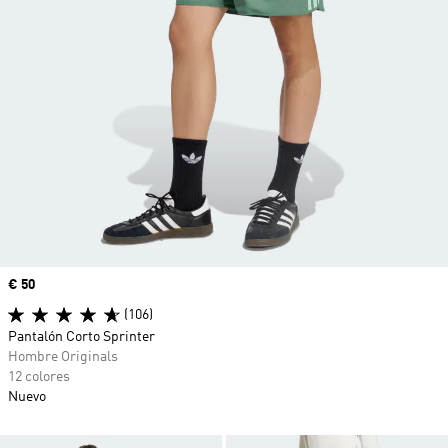
Precio
€ 50
(106)
Pantalón Corto Sprinter
Hombre Originals
12 colores
Nuevo