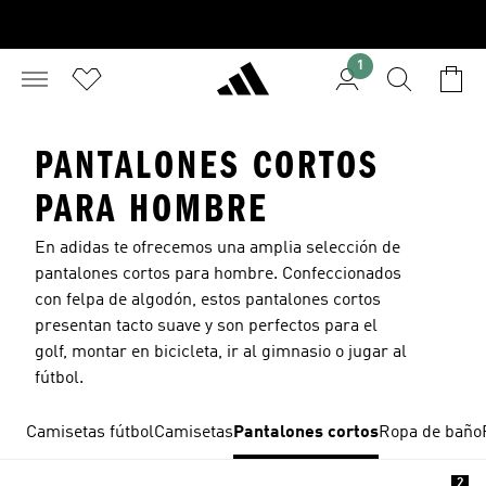
1
PANTALONES CORTOS
PARA HOMBRE
En adidas te ofrecemos una amplia selección de
pantalones cortos para hombre. Confeccionados
con felpa de algodón, estos
pantalones cortos
presentan tacto suave y son perfectos para el
golf, montar en bicicleta, ir al gimnasio o jugar al
fútbol.
Camisetas fútbol
Camisetas
Pantalones cortos
Ropa de baño
2