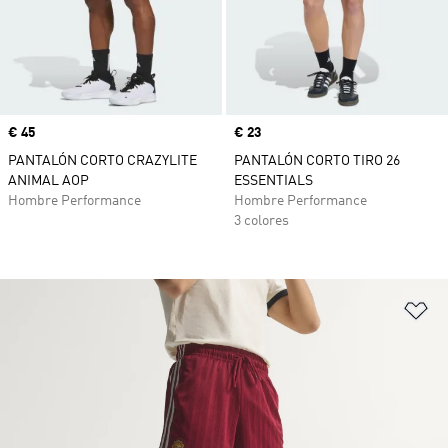
Precio
€ 45
Precio
€ 23
PANTALÓN CORTO CRAZYLITE
PANTALÓN CORTO TIRO 26
ANIMAL AOP
ESSENTIALS
Hombre Performance
Hombre Performance
3 colores
Añ