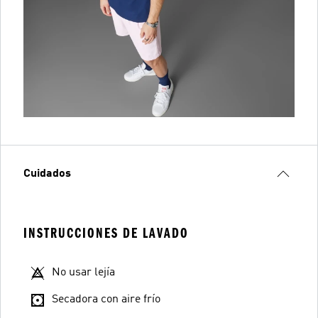
Cuidados
INSTRUCCIONES DE LAVADO
No usar lejía
Secadora con aire frío