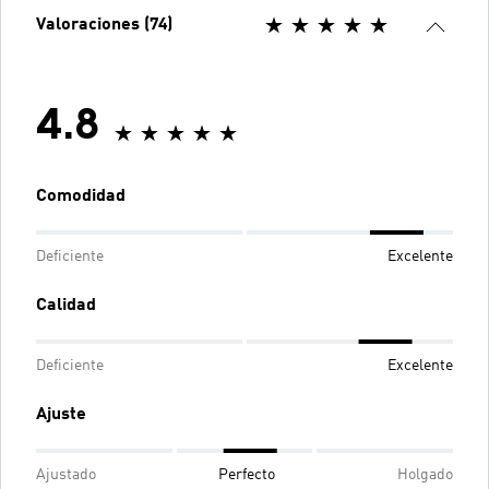
Valoraciones (74)
4.8
Comodidad
Deficiente
Excelente
Calidad
Deficiente
Excelente
Ajuste
Ajustado
Perfecto
Holgado