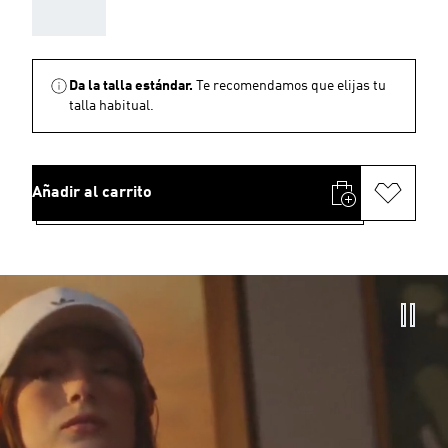
AAA
Da la talla estándar.
Te recomendamos que elijas tu
talla habitual.
Añadir al carrito