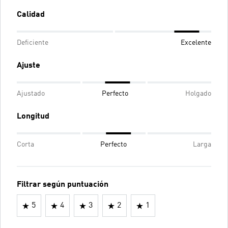
Calidad
Deficiente
Excelente
Ajuste
Ajustado
Perfecto
Holgado
Longitud
Corta
Perfecto
Larga
Filtrar según puntuación
5
4
3
2
1