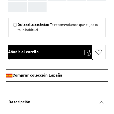
AAA
AAA
Da la talla estándar.
Te recomendamos que elijas tu
talla habitual.
Añadir al carrito
Comprar colección España
Descripción