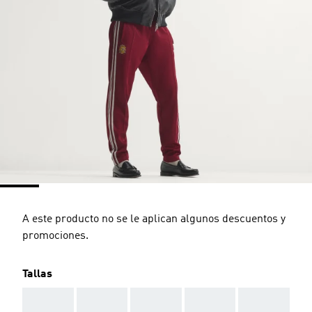
A este producto no se le aplican algunos descuentos y
promociones.
Tallas
AAA
AAA
AAA
AAA
AAA