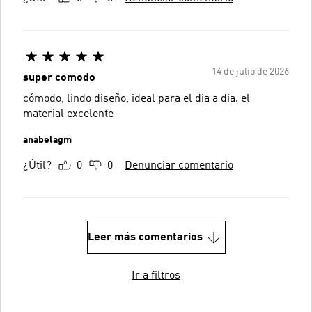
14 de julio de 2026
super comodo
cómodo, lindo diseño, ideal para el dia a dia. el
material excelente
anabelagm
¿Útil?
0
0
Denunciar comentario
Leer más comentarios
Ir a filtros